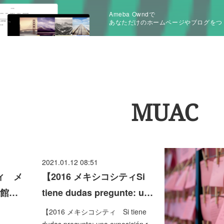
Ameba Owndで
あなただけのホームページやブログをつ
MUAC
2021.01.12 08:51
ィ メ
【2016 メキシコシティSi
館…
tiene dudas pregunte: u…
【2016 メキシコシティ Si tiene