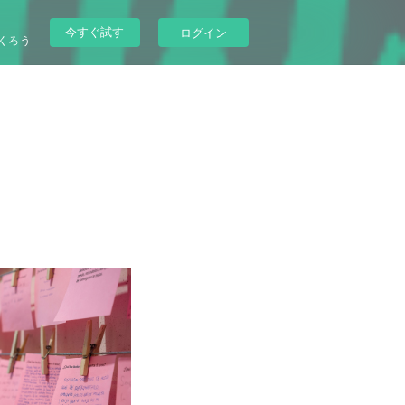
今すぐ試す
ログイン
くろう