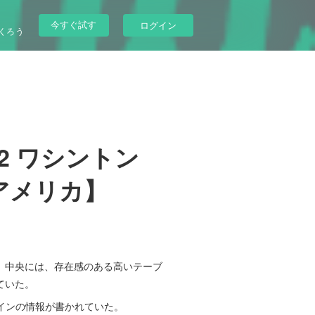
今すぐ試す
ログイン
くろう
#2 ワシントン
アメリカ】
、中央には、存在感のある高いテーブ
ていた。
スラインの情報が書かれていた。