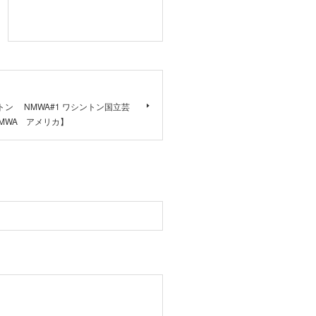
ントン NMWA#1 ワシントン国立芸
MWA アメリカ】