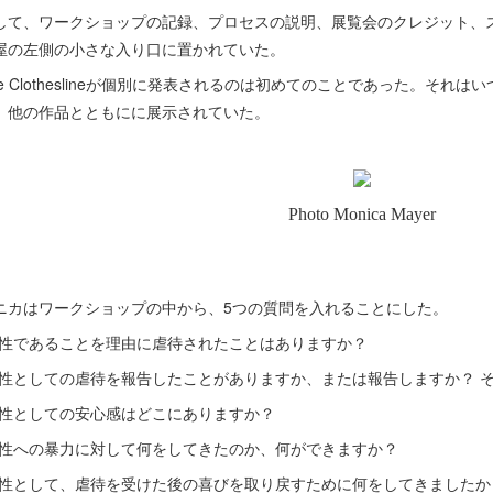
して、ワークショップの記録、プロセスの説明、展覧会のクレジット、
屋の左側の小さな入り口に置かれていた。
he Clotheslineが個別に発表されるのは初めてのことであった。そ
、他の作品とともにに展示されていた。
ニカはワークショップの中から、5つの質問を入れることにした。
女性であることを理由に虐待されたことはありますか？
女性としての虐待を報告したことがありますか、または報告しますか？ 
女性としての安心感はどこにありますか？
女性への暴力に対して何をしてきたのか、何ができますか？
女性として、虐待を受けた後の喜びを取り戻すために何をしてきましたか