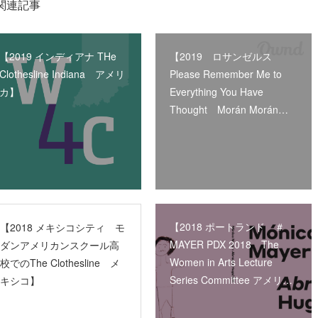
関連記事
【2019 インディアナ THe
【2019 ロサンゼルス
Clothesline Indiana アメリ
Please Remember Me to
カ】
Everything You Have
Thought Morán Morán…
【2018 ポートランド ＃
【2018 メキシコシティ モ
MAYER PDX 2018 The
ダンアメリカンスクール高
Women in Arts Lecture
校でのThe Clothesline メ
Series Committee アメリ…
キシコ】