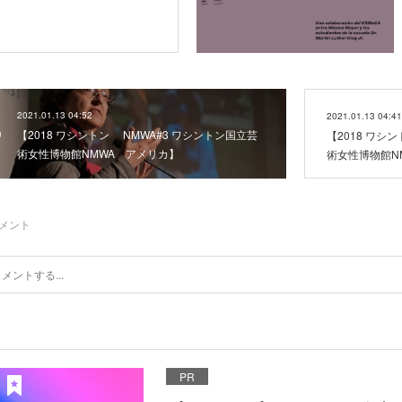
2021.01.13 04:52
2021.01.13 04:41
【2018 ワシントン NMWA#3 ワシントン国立芸
【2018 ワシ
術女性博物館NMWA アメリカ】
術女性博物館N
メント
PR