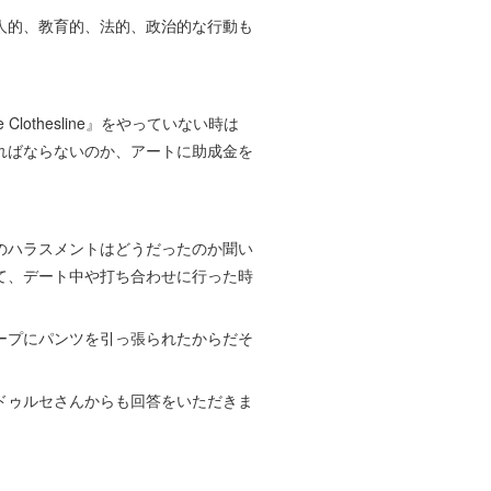
人的、教育的、法的、政治的な行動も
othesline』をやっていない時は
ればならないのか、アートに助成金を
。
のハラスメントはどうだったのか聞い
て、デート中や打ち合わせに行った時
ープにパンツを引っ張られたからだそ
ドゥルセさんからも回答をいただきま