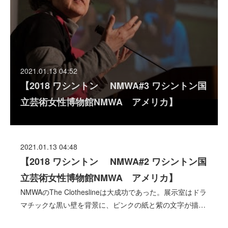
2021.01.13 04:52
【2018 ワシントン NMWA#3 ワシントン国
立芸術女性博物館NMWA アメリカ】
2021.01.13 04:48
【2018 ワシントン NMWA#2 ワシントン国
立芸術女性博物館NMWA アメリカ】
NMWAのThe Clotheslineは大成功であった。展示室はドラ
マチックな黒い壁を背景に、ピンクの紙と紫の文字が描…