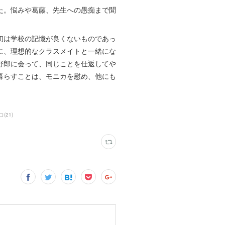
た。悩みや葛藤、先生への愚痴まで聞
初は学校の記憶が良くないものであっ
に、理想的なクラスメイトと一緒にな
野郎に会って、同じことを仕返してや
暮らすことは、モニカを慰め、他にも
コ
(
21
)