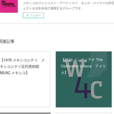
メキシコのフェミニスト・アーティスト、モニカ・メイヤーの作品《The
ェクトを日本各地で展開するグループです。
フォロー
関連記事
【2019 インディアナ THe
【1978 メキシコシティ メ
Clothesline Indiana アメリ
キシコシティ近代美術館
カ】
MUAC メキシコ】