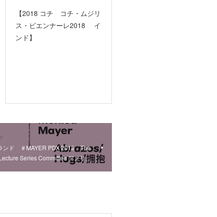
【2018 コチ コチ・ムジリ
ス・ビエンナーレ2018 イ
ンド】
ンド ＃MAYER PDX 2018 The
 Lecture Series Committee アメリ…