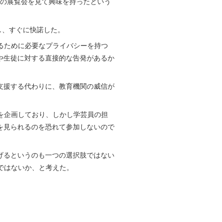
私の展覧会を見て興味を持ったという
けし、すぐに快諾した。
共有するために必要なプライバシーを持つ
や生徒に対する直接的な告発があるか
支援する代わりに、教育機関の威信が
の開催を企画しており、しかし学芸員の担
を見られるのを恐れて参加しないので
げるというのも一つの選択肢ではない
るのではないか、と考えた。