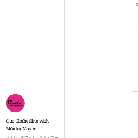
Our Clothesline with
Mónica Mayer
メキシコのフェミニスト・アー