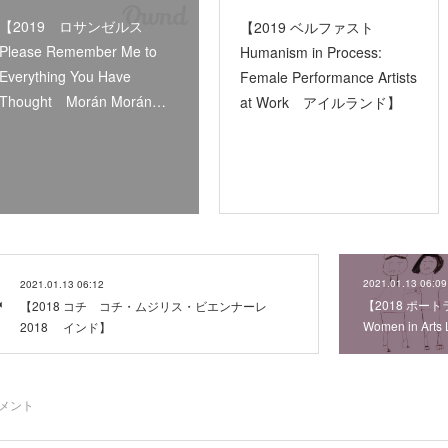
【2019 ロサンゼルス
【2019 ベルファスト
Please Remember Me to
Humanism in Process:
Everything You Have
Female Performance Artists
Thought Morán Morán…
at Work アイルランド】
2021.01.13 06:09
2021.01.13 06:12
【2018 ポートラ
【2018 コチ コチ・ムジリス・ビエンナーレ
Women in Arts
2018 インド】
メント