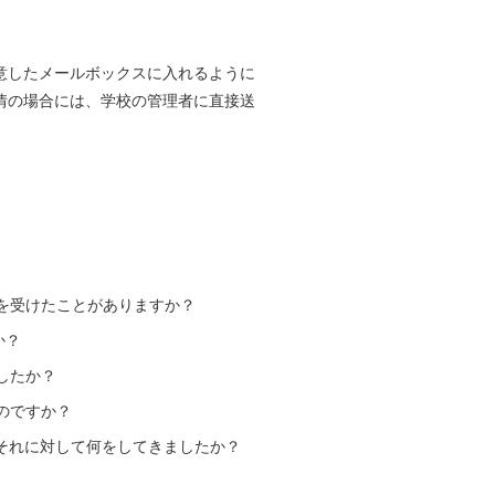
意したメールボックスに入れるように
情の場合には、学校の管理者に直接送
めを受けたことがありますか？
か？
したか？
のですか？
はそれに対して何をしてきましたか？