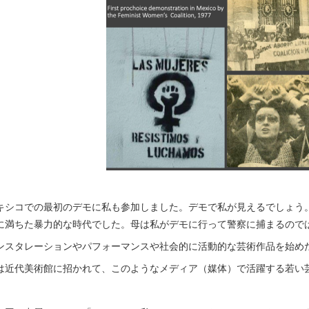
キシコでの最初のデモに私も参加しました。デモで私が見えるでしょう
に満ちた暴力的な時代でした。母は私がデモに行って警察に捕まるので
ンスタレーションやパフォーマンスや社会的に活動的な芸術作品を始め
は近代美術館に招かれて、このようなメディア（媒体）で活躍する若い