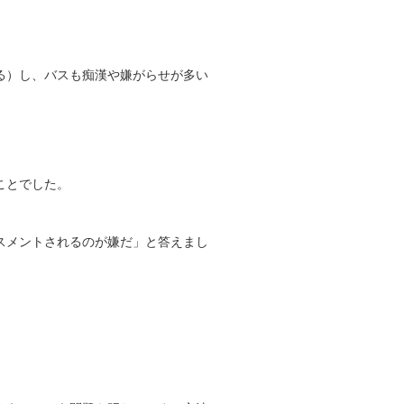
る）し、バスも痴漢や嫌がらせが多い
ことでした。
スメントされるのが嫌だ」と答えまし