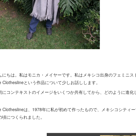
んにちは。私はモニカ・メイヤーです。私はメキシコ出身のフェミニス
he Clotheslineという作品について少しお話しします。
初にコンテキストのイメージをいくつか共有してから、どのように進化
。
he Clotheslineは、1978年に私が初めて作ったもので、メキシコシ
の頃につくられました。