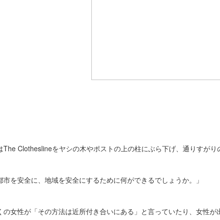
はThe Clotheslineをヤシの木やポストの上の柱にぶら下げ、通りす
都市を安全に、地域を安全にするために何ができるでしょうか。」
くの女性が「その方法は近所付き合いにある」と言っていたり、女性が