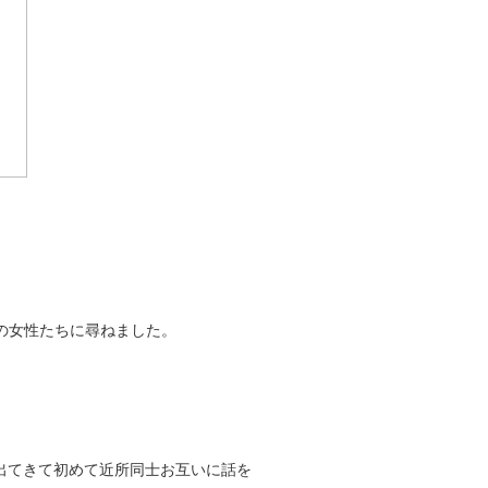
がりの女性たちに尋ねました。
出てきて初めて近所同士お互いに話を