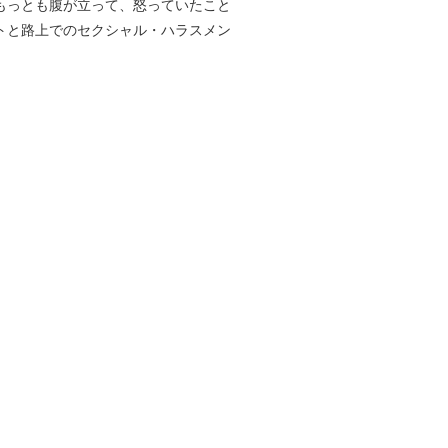
もっとも腹が立って、怒っていたこと
トと路上でのセクシャル・ハラスメン