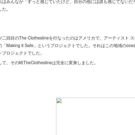
れはみんなが「ずっと感じていたけど、自分の他には誰も感じてないだ
した。
が二回目のThe Clotheslineを行なったのはアメリカで、アーティスト スザ
の「Making it Safe」というプロジェクトでした。それはこの地域のoc
トプロジェクトでした。
して、その時TheClotheslineは完全に変身しました。