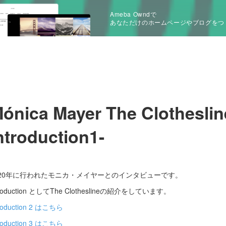
Ameba Owndで
あなただけのホームページやブログをつ
ónica Mayer The Clotheslin
ntroduction1-
020年に行われたモニカ・メイヤーとのインタビューです。
troduction としてThe Clotheslineの紹介をしています。
troduction 2 はこちら
troduction 3 はこちら