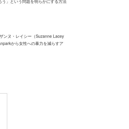
ろう」という問題を明らかにする方法
ンヌ・レイシー（Suzanne Lacey
eanparkから女性への暴力を減らすア