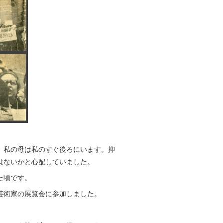
。私の母は私のすぐ後ろにいます。抑
はないかと心配していました。
た頃です。
芸術家の展覧会に参加しました。