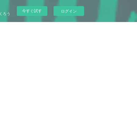
今すぐ試す
ログイン
くろう