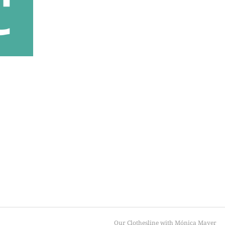
Our Clothesline with Mónica Mayer