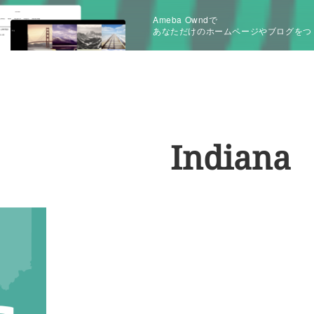
Ameba Owndで
あなただけのホームページやブログをつ
Indiana